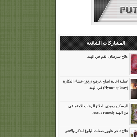
المشاركات الشائعة
علاج سرطان الفم في الهند
عملية اعادة اصلح ,ترقيع (رتق) غشاء البكارة
(Hymenoplasty) في الهند
الرسكيو رميدي..لعلاج الرهاب الاجتماعي...
من الهند rescue remedy
علاج تاخر ظهور صفات البلوغ للذكر والانثى