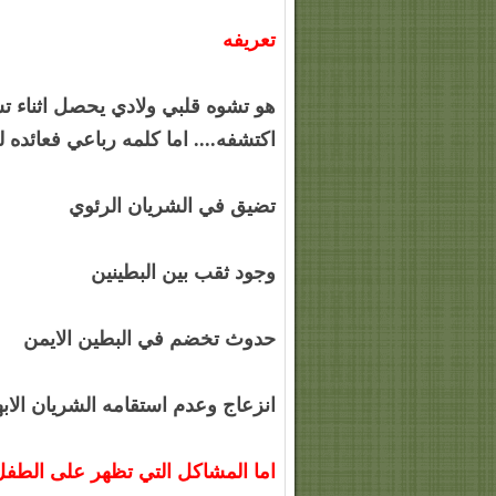
تعريفه
هو تشوه قلبي ولادي يحصل اثناء تش
اكتشفه.... اما كلمه رباعي فعائده ل
تضيق في الشريان الرئوي
وجود ثقب بين البطينين
حدوث تخضم في البطين الايمن
انزعاج وعدم استقامه الشريان الاب
اما المشاكل التي تظهر على الطف