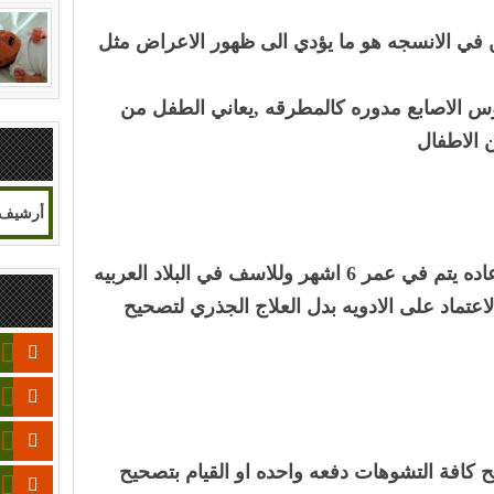
ي الانسجه هو ما يؤدي الى ظهور الاعراض مثل
وس الاصابع مدوره كالمطرقه ,يعاني الطفل من
 الاطفال
فقط جراحيا لتصحيح هذا التشوه وعاده يتم في عمر 6 اشهر وللاسف في البلاد العربيه
اعتماد على الادويه بدل العلاج الجذري لتصحيح
ح كافة التشوهات دفعه واحده او القيام بتصحيح