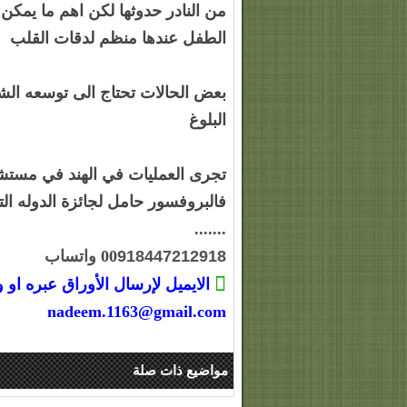
من النادر حدوثها لكن اهم ما يمكن
الطفل عندها منظم لدقات القلب
بعض الحالات تحتاج الى توسعه الش
البلوغ
تجرى العمليات في الهند في مستش
فالبروفسور حامل لجائزة الدوله ال
.......
918447212918 واتساب
00
الايميل لإرسال الأوراق عبره او و
nadeem.1163@gmail.com
مواضيع ذات صلة