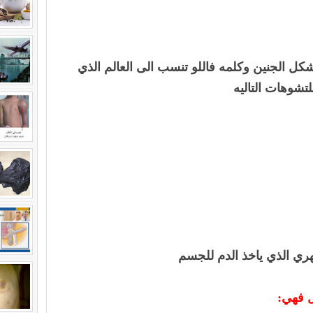
كل الجنين وكلمه فاللو تنسب الى العالم الذي
لتشوهات التاليه
هري الذي ياخذ الدم للجسم
ل فهي: