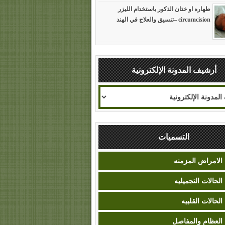
طهاره او ختان الذكور باستخدام الليزر
circumcision –تنسيق والعلاج في الهند
أرشيف المدونة الإلكترونية
التسميات
الامراض المزمنه
الحالات التجميليه
الحالات القلبيه
العظام والمفاصل