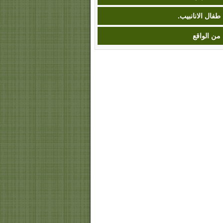
طفال الانانبيب.
من الواقع