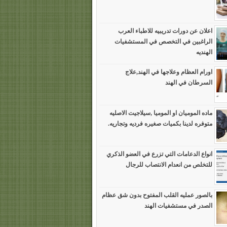
اعلان عن دورات تدريبيه للاطباء العرب
الراغبين في التخصص في المستشفيات
الهنديه
اورام العظام وعلاجها في الهند,علاج
السرطان في الهند
ماده الموميان او الموميا ,سيلاجيت الاصليه
متوفره لدينا بكميات صغيره فرديه وتجاريه.
انواع الدعامات التي تزرع في العضو الذكري
للتخلص من انعدام الانتصاب للرجال
بالصور عمليه القلب المفتوح بدون شق عظام
الصدر في مستشفيات الهند