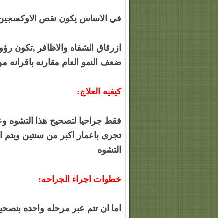
في الاساس يكون نقص الاوكسجين ف
ازرقاق الشفاه والاظافر ,تكون رؤ
ضعف النمو العام مقارنه باقرانه من
كيفيه العلاج:
تجرى باعمار اكبر من سنتين ويتم ال
التشوه
خطوات اجراء الجراحه:
اما ان تتم عبر مرحله واحده بتصحي