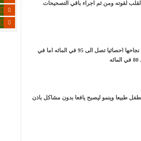
القلب لقوته ومن ثم اجراء باقي التصحيحات
في الهند كما في البلد الغربيه نسبة نجاحها احصائيا تصل الى 95 في المائه اما في
ه
طفل طبيعا وينمو ليصبح يافعا بدون مشاكل باذن